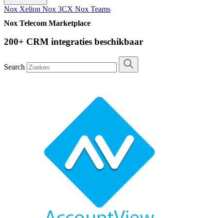
Nox Xelion
Nox 3CX
Nox Teams
Nox Telecom Marketplace
200+ CRM integraties beschikbaar
Search