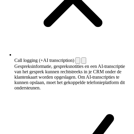
Call logging (+AI transcription)
Gespreksinformatie, gespreksnotities en een AI-transcriptie
van het gesprek kunnen rechtstreeks in je CRM onder de
klantenkaart worden opgeslagen. Om AI-transcripties te
kunnen opslaan, moet het gekoppelde telefonieplatform dit
ondersteunen.