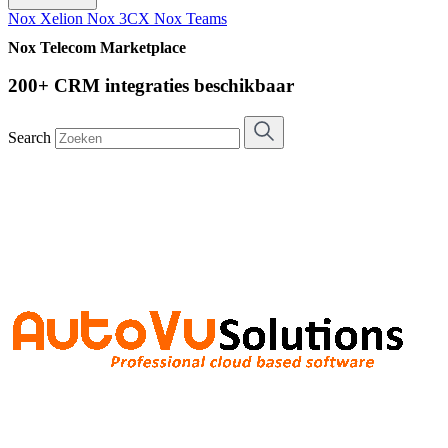
Nox Xelion
Nox 3CX
Nox Teams
Nox Telecom Marketplace
200+ CRM integraties beschikbaar
Search