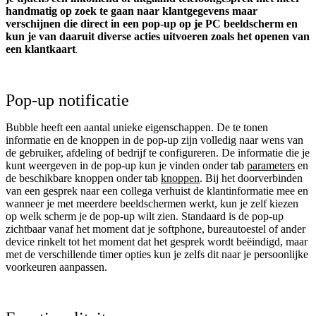
handmatig op zoek te gaan naar klantgegevens maar
verschijnen die direct in een pop-up op je PC beeldscherm en
kun je van daaruit diverse acties uitvoeren zoals het openen van
een klantkaart
.
Pop-up notificatie
Bubble heeft een aantal unieke eigenschappen. De te tonen
informatie en de knoppen in de pop-up zijn volledig naar wens van
de gebruiker, afdeling of bedrijf te configureren. De informatie die je
kunt weergeven in de pop-up kun je vinden onder tab
parameters
en
de beschikbare knoppen onder tab
knoppen
. Bij het doorverbinden
van een gesprek naar een collega verhuist de klantinformatie mee en
wanneer je met meerdere beeldschermen werkt, kun je zelf kiezen
op welk scherm je de pop-up wilt zien. Standaard is de pop-up
zichtbaar vanaf het moment dat je softphone, bureautoestel of ander
device rinkelt tot het moment dat het gesprek wordt beëindigd, maar
met de verschillende timer opties kun je zelfs dit naar je persoonlijke
voorkeuren aanpassen.