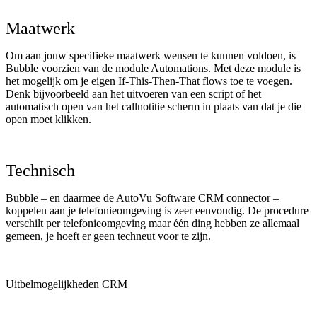
Maatwerk
Om aan jouw specifieke maatwerk wensen te kunnen voldoen, is
Bubble voorzien van de module Automations. Met deze module is
het mogelijk om je eigen If-This-Then-That flows toe te voegen.
Denk bijvoorbeeld aan het uitvoeren van een script of het
automatisch open van het callnotitie scherm in plaats van dat je die
open moet klikken.
Technisch
Bubble – en daarmee de AutoVu Software CRM connector –
koppelen aan je telefonieomgeving is zeer eenvoudig. De procedure
verschilt per telefonieomgeving maar één ding hebben ze allemaal
gemeen, je hoeft er geen techneut voor te zijn.
Uitbelmogelijkheden CRM