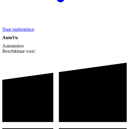
Naar marketplace
AutoVu
Automotive
Beschikbaar voor: