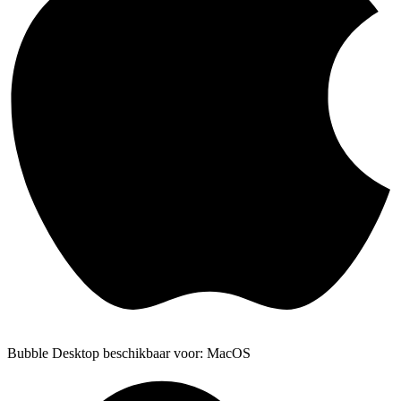
Bubble Desktop beschikbaar voor: MacOS