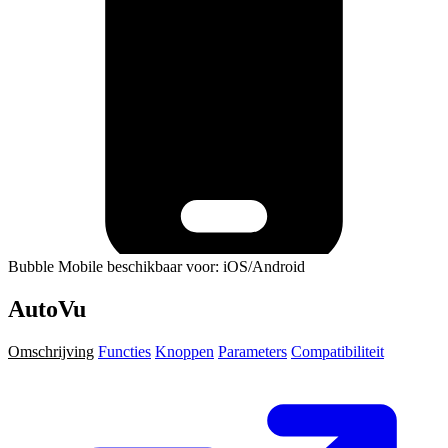
Bubble Mobile beschikbaar voor: iOS/Android
AutoVu
Omschrijving
Functies
Knoppen
Parameters
Compatibiliteit