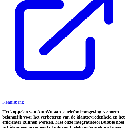
Kennisbank
Het koppelen van AutoVu aan je telefonieomgeving is enorm
belangrijk voor het verbeteren van de klanttevredenheid en het
efficiënter kunnen werken. Met onze integratietool Bubble hoef
je tijdens een inkomend of uitgaand telefoongesprek niet meer