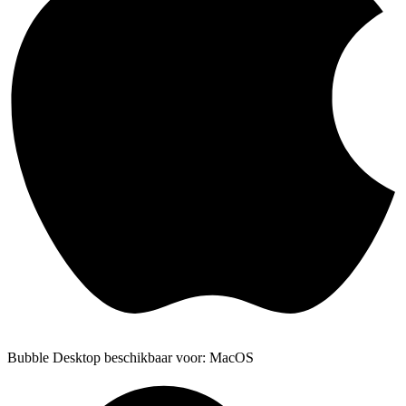
Bubble Desktop beschikbaar voor: MacOS