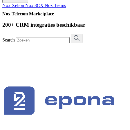
Nox Xelion
Nox 3CX
Nox Teams
Nox Telecom Marketplace
200+ CRM integraties beschikbaar
Search