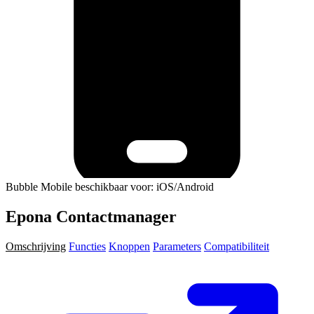
Bubble Mobile beschikbaar voor: iOS/Android
Epona Contactmanager
Omschrijving
Functies
Knoppen
Parameters
Compatibiliteit