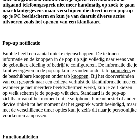
uitgaand telefoongesprek niet meer handmatig op zoek te gaan
naar klantgegevens maar verschijnen die direct in een pop-up
op je PC beeldscherm en kun je van daaruit diverse acties
uitvoeren zoals het openen van een klantkaart
.
Pop-up notificatie
Bubble heeft een aantal unieke eigenschappen. De te tonen
informatie en de knoppen in de pop-up zijn volledig naar wens van
de gebruiker, afdeling of bedrijf te configureren. De informatie die je
kunt weergeven in de pop-up kun je vinden onder tab
parameters
en
de beschikbare knoppen onder tab
knoppen
. Bij het doorverbinden
van een gesprek naar een collega verhuist de klantinformatie mee en
wanneer je met meerdere beeldschermen werkt, kun je zelf kiezen
op welk scherm je de pop-up wilt zien. Standaard is de pop-up
zichtbaar vanaf het moment dat je softphone, bureautoestel of ander
device rinkelt tot het moment dat het gesprek wordt beëindigd, maar
met de verschillende timer opties kun je zelfs dit naar je persoonlijke
voorkeuren aanpassen.
Functionaliteiten