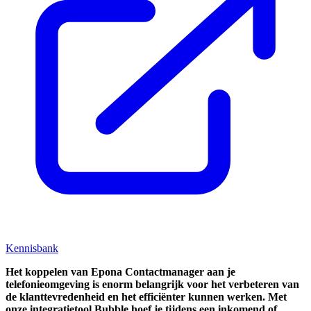
Kennisbank
Het koppelen van
Epona Contactmanager
aan je
telefonieomgeving is enorm belangrijk voor het verbeteren van
de klanttevredenheid en het efficiënter kunnen werken. Met
onze integratietool Bubble hoef je tijdens een inkomend of