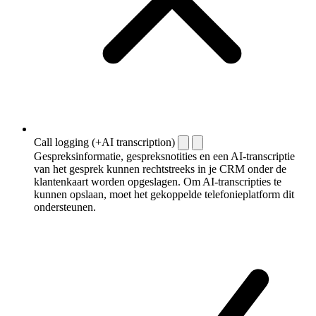
Call logging (+AI transcription)
Gespreksinformatie, gespreksnotities en een AI-transcriptie
van het gesprek kunnen rechtstreeks in je CRM onder de
klantenkaart worden opgeslagen. Om AI-transcripties te
kunnen opslaan, moet het gekoppelde telefonieplatform dit
ondersteunen.