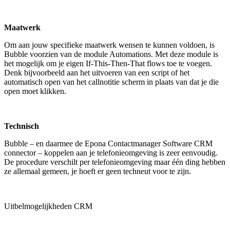
Maatwerk
Om aan jouw specifieke maatwerk wensen te kunnen voldoen, is
Bubble voorzien van de module Automations. Met deze module is
het mogelijk om je eigen If-This-Then-That flows toe te voegen.
Denk bijvoorbeeld aan het uitvoeren van een script of het
automatisch open van het callnotitie scherm in plaats van dat je die
open moet klikken.
Technisch
Bubble – en daarmee de Epona Contactmanager Software CRM
connector – koppelen aan je telefonieomgeving is zeer eenvoudig.
De procedure verschilt per telefonieomgeving maar één ding hebben
ze allemaal gemeen, je hoeft er geen techneut voor te zijn.
Uitbelmogelijkheden CRM