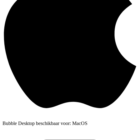
Bubble Desktop beschikbaar voor: MacOS