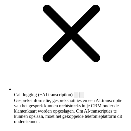
Call logging (+AI transcription)
Gespreksinformatie, gespreksnotities en een AI-transcriptie
van het gesprek kunnen rechtstreeks in je CRM onder de
klantenkaart worden opgeslagen. Om AI-transcripties te
kunnen opslaan, moet het gekoppelde telefonieplatform dit
ondersteunen.