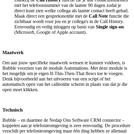
met het telefoonnummer van de laatste 90 dagen zodat je
direct kunt zien welke collega als laatste contact heeft gehad.
Maak direct een gespreksnotitie met de
Call Note
functie die
zichtbaar wordt voor jou en je collega's in de Call History.
Eenvoudig en veilig inloggen op basis van
Single sign-on
(Microsoft, Google of Apple account).
Maatwerk
Om aan jouw specifieke maatwerk wensen te kunnen voldoen, is
Bubble voorzien van de module Automations. Met deze module is
het mogelijk om je eigen If-This-Then-That flows toe te voegen.
Denk bijvoorbeeld aan het uitvoeren van een script of het
automatisch open van het callnotitie scherm in plaats van dat je die
open moet klikken.
Technisch
Bubble – en daarmee de Nedap Ons Software CRM connector –
koppelen aan je telefonieomgeving is zeer eenvoudig. De procedure
verschilt per telefonieomgeving maar één ding hebben ze allemaal