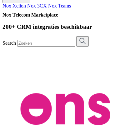
Nox Xelion
Nox 3CX
Nox Teams
Nox Telecom Marketplace
200+ CRM integraties beschikbaar
Search