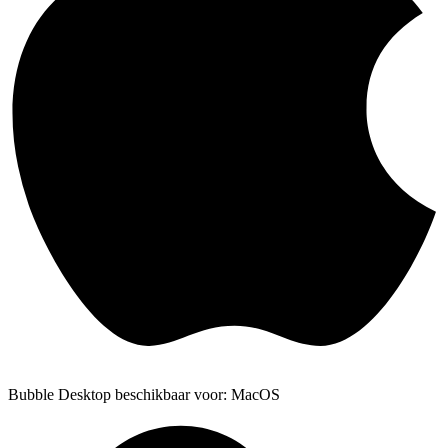
Bubble Desktop beschikbaar voor: MacOS