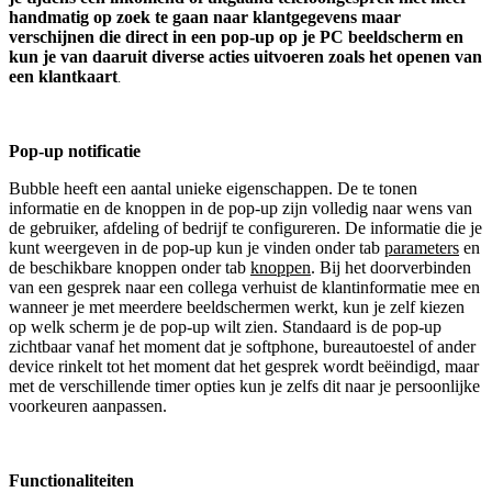
handmatig op zoek te gaan naar klantgegevens maar
verschijnen die direct in een pop-up op je PC beeldscherm en
kun je van daaruit diverse acties uitvoeren zoals het openen van
een klantkaart
.
Pop-up notificatie
Bubble heeft een aantal unieke eigenschappen. De te tonen
informatie en de knoppen in de pop-up zijn volledig naar wens van
de gebruiker, afdeling of bedrijf te configureren. De informatie die je
kunt weergeven in de pop-up kun je vinden onder tab
parameters
en
de beschikbare knoppen onder tab
knoppen
. Bij het doorverbinden
van een gesprek naar een collega verhuist de klantinformatie mee en
wanneer je met meerdere beeldschermen werkt, kun je zelf kiezen
op welk scherm je de pop-up wilt zien. Standaard is de pop-up
zichtbaar vanaf het moment dat je softphone, bureautoestel of ander
device rinkelt tot het moment dat het gesprek wordt beëindigd, maar
met de verschillende timer opties kun je zelfs dit naar je persoonlijke
voorkeuren aanpassen.
Functionaliteiten