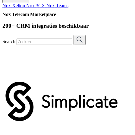
Nox Xelion
Nox 3CX
Nox Teams
Nox Telecom Marketplace
200+ CRM integraties beschikbaar
Search