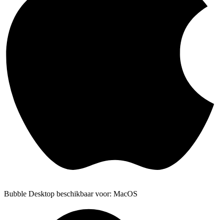
Bubble Desktop beschikbaar voor: MacOS