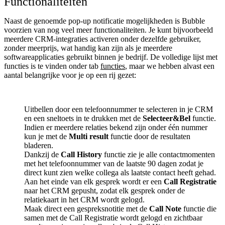
Functionaliteiten
Naast de genoemde pop-up notificatie mogelijkheden is Bubble
voorzien van nog veel meer functionaliteiten. Je kunt bijvoorbeeld
meerdere CRM-integraties activeren onder dezelfde gebruiker,
zonder meerprijs, wat handig kan zijn als je meerdere
softwareapplicaties gebruikt binnen je bedrijf. De volledige lijst met
functies is te vinden onder tab
functies
, maar we hebben alvast een
aantal belangrijke voor je op een rij gezet:
Uitbellen door een telefoonnummer te selecteren in je CRM
en een sneltoets in te drukken met de
Selecteer&Bel
functie.
Indien er meerdere relaties bekend zijn onder één nummer
kun je met de
Multi result
functie door de resultaten
bladeren.
Dankzij de
Call History
functie zie je alle contactmomenten
met het telefoonnummer van de laatste 90 dagen zodat je
direct kunt zien welke collega als laatste contact heeft gehad.
Aan het einde van elk gesprek wordt er een
Call Registratie
naar het CRM gepusht, zodat elk gesprek onder de
relatiekaart in het CRM wordt gelogd.
Maak direct een gespreksnotitie met de
Call Note
functie die
samen met de Call Registratie wordt gelogd en zichtbaar