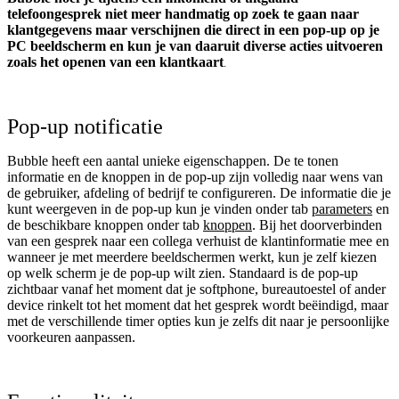
telefoongesprek niet meer handmatig op zoek te gaan naar
klantgegevens maar verschijnen die direct in een pop-up op je
PC beeldscherm en kun je van daaruit diverse acties uitvoeren
zoals het openen van een klantkaart
.
Pop-up notificatie
Bubble heeft een aantal unieke eigenschappen. De te tonen
informatie en de knoppen in de pop-up zijn volledig naar wens van
de gebruiker, afdeling of bedrijf te configureren. De informatie die je
kunt weergeven in de pop-up kun je vinden onder tab
parameters
en
de beschikbare knoppen onder tab
knoppen
. Bij het doorverbinden
van een gesprek naar een collega verhuist de klantinformatie mee en
wanneer je met meerdere beeldschermen werkt, kun je zelf kiezen
op welk scherm je de pop-up wilt zien. Standaard is de pop-up
zichtbaar vanaf het moment dat je softphone, bureautoestel of ander
device rinkelt tot het moment dat het gesprek wordt beëindigd, maar
met de verschillende timer opties kun je zelfs dit naar je persoonlijke
voorkeuren aanpassen.