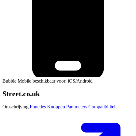
Bubble Mobile beschikbaar voor: iOS/Android
Street.co.uk
Omschrijving
Functies
Knoppen
Parameters
Compatibiliteit