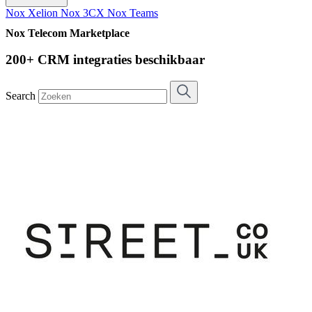
Nox Xelion
Nox 3CX
Nox Teams
Nox Telecom Marketplace
200+ CRM integraties beschikbaar
Search