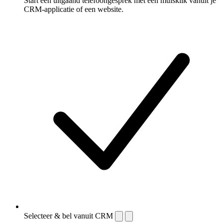
Start een uitgaand telefoongesprek met één muisklik vanuit je
CRM-applicatie of een website.
Selecteer & bel vanuit CRM