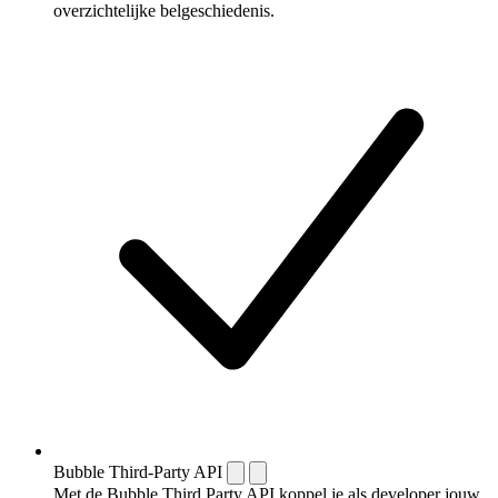
overzichtelijke belgeschiedenis.
Bubble Third-Party API
Met de Bubble Third Party API koppel je als developer jouw