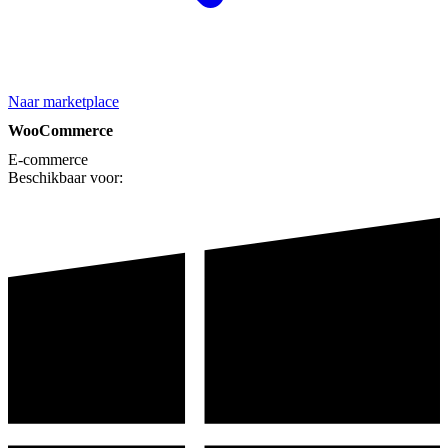
Naar marketplace
WooCommerce
E-commerce
Beschikbaar voor: