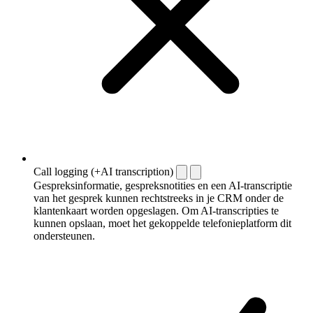
Call logging (+AI transcription)
Gespreksinformatie, gespreksnotities en een AI-transcriptie
van het gesprek kunnen rechtstreeks in je CRM onder de
klantenkaart worden opgeslagen. Om AI-transcripties te
kunnen opslaan, moet het gekoppelde telefonieplatform dit
ondersteunen.