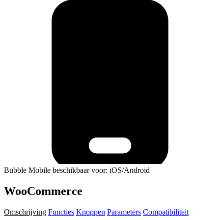
Bubble Mobile beschikbaar voor: iOS/Android
WooCommerce
Omschrijving
Functies
Knoppen
Parameters
Compatibiliteit