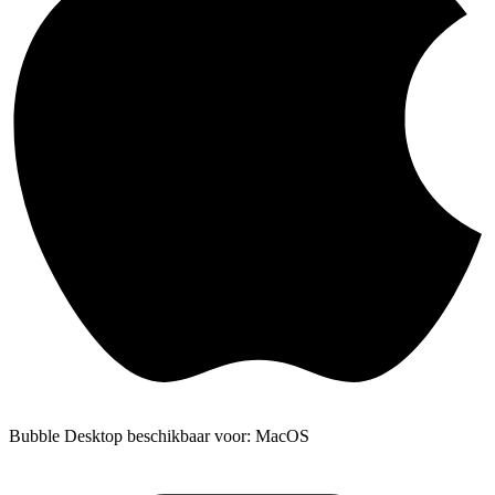
Bubble Desktop beschikbaar voor: MacOS