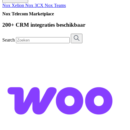
Nox Xelion
Nox 3CX
Nox Teams
Nox Telecom Marketplace
200+ CRM integraties beschikbaar
Search