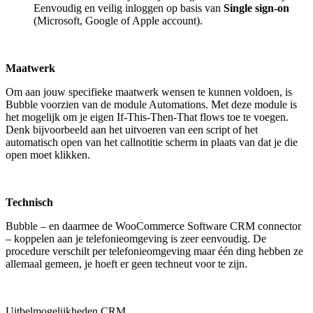
Eenvoudig en veilig inloggen op basis van
Single sign-on
(Microsoft, Google of Apple account).
Maatwerk
Om aan jouw specifieke maatwerk wensen te kunnen voldoen, is
Bubble voorzien van de module Automations. Met deze module is
het mogelijk om je eigen If-This-Then-That flows toe te voegen.
Denk bijvoorbeeld aan het uitvoeren van een script of het
automatisch open van het callnotitie scherm in plaats van dat je die
open moet klikken.
Technisch
Bubble – en daarmee de WooCommerce Software CRM connector
– koppelen aan je telefonieomgeving is zeer eenvoudig. De
procedure verschilt per telefonieomgeving maar één ding hebben ze
allemaal gemeen, je hoeft er geen techneut voor te zijn.
Uitbelmogelijkheden CRM